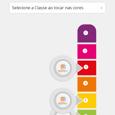
1
2
3
4
5