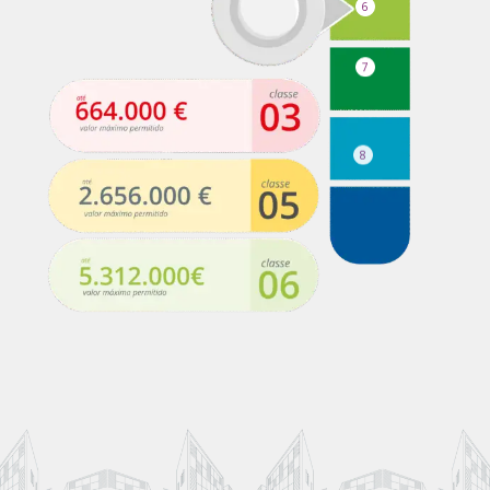
6
7
8
9