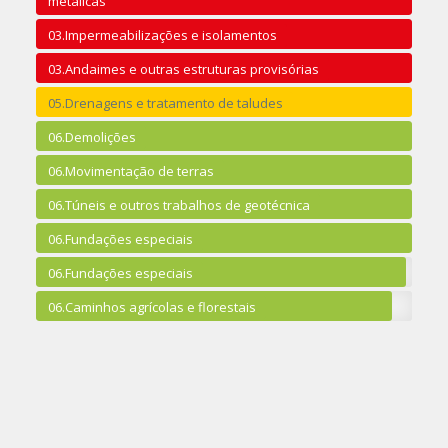
metálicas
03.Impermeabilizações e isolamentos
03.Andaimes e outras estruturas provisórias
05.Drenagens e tratamento de taludes
06.Demolições
06.Movimentação de terras
06.Túneis e outros trabalhos de geotécnica
06.Fundações especiais
06.Fundações especiais
06.Caminhos agrícolas e florestais